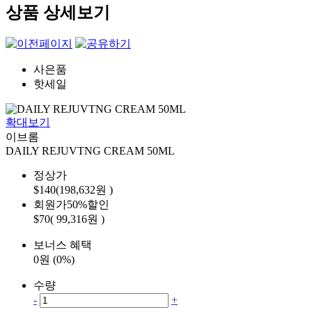
상품 상세보기
사은품
핫세일
확대보기
이브롬
DAILY REJUVTNG CREAM 50ML
정상가
$140(198,632원 )
회원가
50%
할인
$70
( 99,316원 )
보너스 혜택
0원 (0%)
수량
-
+