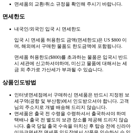
면세품의 교환/취소 규정을 확인해 주시기 바랍니다.
면세한도
내국인/외국인 입국 시 면세한도
입국 시 면세품 허용한도 금액(면세한도)은 US $800 이
며, 해외에서 구매한 물품도 한도금액에 포함됩니다.
면세품 허용한도($800)를 초과하는 물품은 입국시 반드
시 세관에 신고하셔야하며, 미신고 물품에 대해서는 세
금 외 추가로 가산세가 부과될 수 있습니다.
상품인도방법
인터넷면세점에서 구매하신 면세품은 반드시 지정된 보
세구역(공항 및 부산항)에서 인도받으셔야 합니다. 고객
님의 주소지로 개별 배송해 드리지 않습니다.
면세품은 출국 전 수령을 수령하셔서 출국하셔야 하며
택배나 출국 전 별도의 보관 장소를 제공해 드리지 않습
니다. 출국 당일 출국 수속을 마치신 후 탑승 전에 신라아
이파크면세점 면세품 인도장에서 상품을 인수하실 수 있