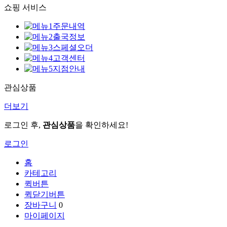
쇼핑 서비스
주문내역
출국정보
스페셜오더
고객센터
지점안내
관심상품
더보기
로그인 후,
관심상품
을 확인하세요!
로그인
홈
카테고리
퀵버튼
퀵닫기버튼
장바구니
0
마이페이지