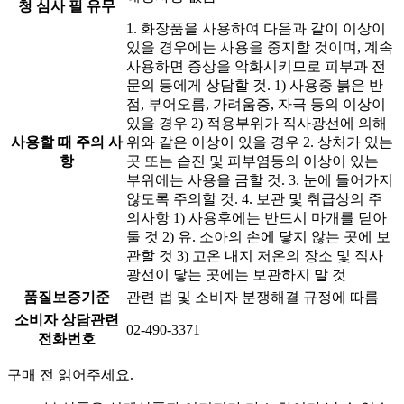
청 심사 필 유무
1. 화장품을 사용하여 다음과 같이 이상이
있을 경우에는 사용을 중지할 것이며, 계속
사용하면 증상을 악화시키므로 피부과 전
문의 등에게 상담할 것. 1) 사용중 붉은 반
점, 부어오름, 가려움증, 자극 등의 이상이
있을 경우 2) 적용부위가 직사광선에 의해
사용할 때 주의 사
위와 같은 이상이 있을 경우 2. 상처가 있는
항
곳 또는 습진 및 피부염등의 이상이 있는
부위에는 사용을 금할 것. 3. 눈에 들어가지
않도록 주의할 것. 4. 보관 및 취급상의 주
의사항 1) 사용후에는 반드시 마개를 닫아
둘 것 2) 유. 소아의 손에 닿지 않는 곳에 보
관할 것 3) 고온 내지 저온의 장소 및 직사
광선이 닿는 곳에는 보관하지 말 것
품질보증기준
관련 법 및 소비자 분쟁해결 규정에 따름
소비자 상담관련
02-490-3371
전화번호
구매 전 읽어주세요.