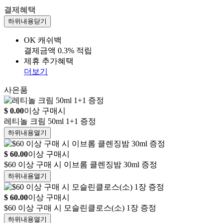
결제혜택
하위내용
닫기
OK 캐쉬백
결제금액 0.3% 적립
제휴 추가혜택
더보기
사은품
$ 0.00
이상 구매시
레티놀 크림 50ml 1+1 증정
하위내용
열기
$ 60.00
이상 구매시
$60 이상 구매 시 이브롬 클렌징밤 30ml 증정
하위내용
열기
$ 60.00
이상 구매시
$60 이상 구매 시 모슬린클로스(소) 1장 증정
하위내용
열기