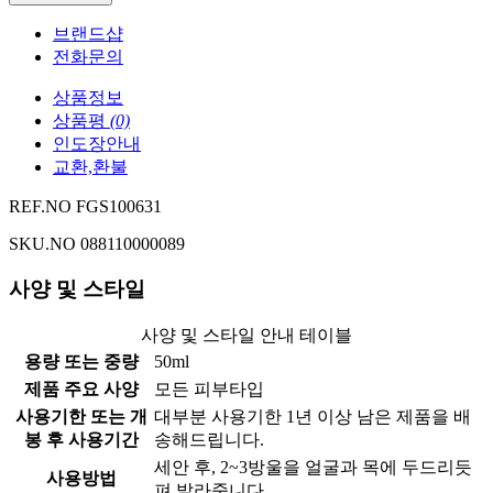
브랜드샵
전화문의
상품정보
상품평
(0)
인도장안내
교환,환불
REF.NO FGS100631
SKU.NO 088110000089
사양 및 스타일
사양 및 스타일 안내 테이블
용량 또는 중량
50ml
제품 주요 사양
모든 피부타입
사용기한 또는 개
대부분 사용기한 1년 이상 남은 제품을 배
봉 후 사용기간
송해드립니다.
세안 후, 2~3방울을 얼굴과 목에 두드리듯
사용방법
펴 발라줍니다.