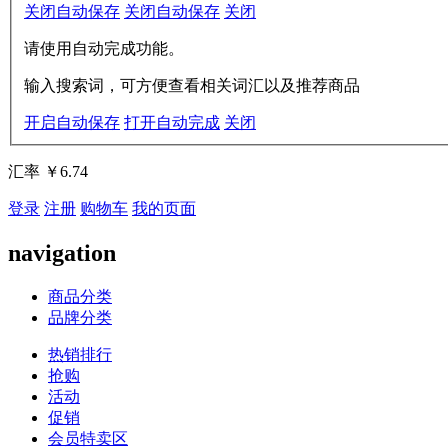
关闭自动保存
关闭自动保存
关闭
请使用自动完成功能。
输入搜索词，可方便查看相关词汇以及推荐商品
开启自动保存
打开自动完成
关闭
汇率
￥6.74
登录
注册
购物车
我的页面
navigation
商品分类
品牌分类
热销排行
抢购
活动
促销
会员特卖区