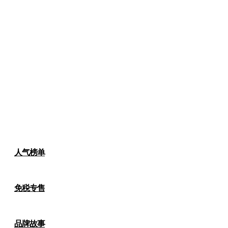
人气榜单
免税专售
品牌故事