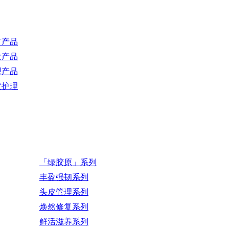
有产品
发产品
型产品
皮护理
「绿胶原」系列
丰盈强韧系列
头皮管理系列
焕然修复系列
鲜活滋养系列