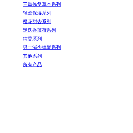
三重修复草本系列
轻盈保湿系列
樱花甜杏系列
迷迭香薄荷系列
纯香系列
男士減少掉髮系列
其他系列
所有产品