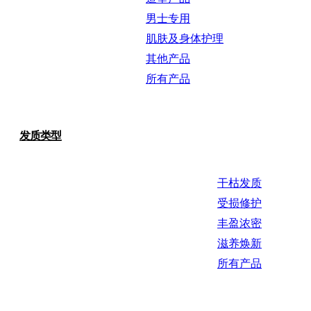
男士专用
肌肤及身体护理
其他产品
所有产品
发质类型
干枯发质
受损修护
丰盈浓密
滋养焕新
所有产品