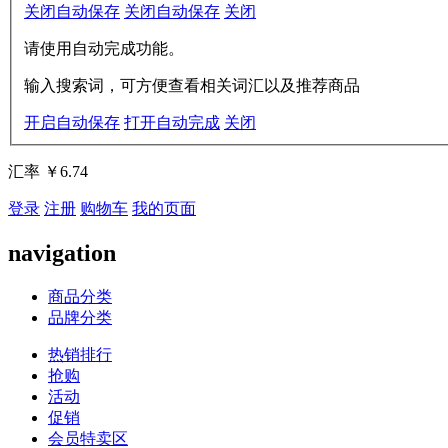
关闭自动保存
关闭自动保存
关闭
请使用自动完成功能。
输入搜索词，可方便查看相关词汇以及推荐商品
开启自动保存
打开自动完成
关闭
汇率
￥6.74
登录
注册
购物车
我的页面
navigation
商品分类
品牌分类
热销排行
抢购
活动
促销
会员特卖区