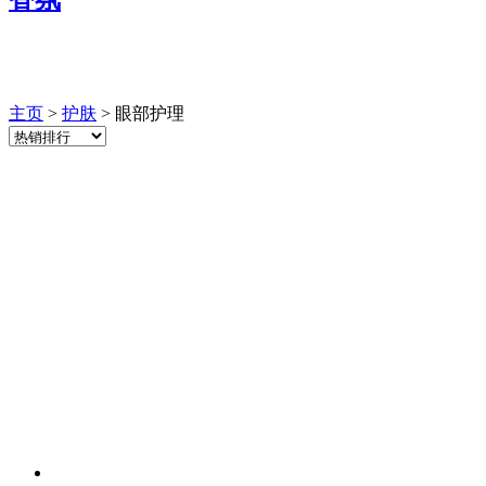
主页
>
护肤
> 眼部护理