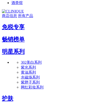
酒类馆
商店信息
所有产品
免税专享
畅销榜单
明星系列
302美白系列​
紫光系列
黄油系列​
水磁场系列​
紫胖子系列​
网红彩妆系列
护肤