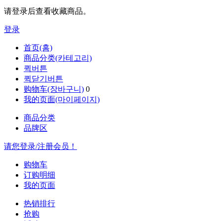
请登录后查看收藏商品。
登录
首页(홈)
商品分类(카테고리)
퀵버튼
퀵닫기버튼
购物车(장바구니)
0
我的页面(마이페이지)
商品分类
品牌区
请您登录/注册会员！
购物车
订购明细
我的页面
热销排行
抢购