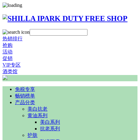
热销排行
抢购
活动
促销
VIP专区
酒类馆
免税专享
畅销榜单
产品分类
美白抗老
黄油系列
美白系列
抗老系列
护肤