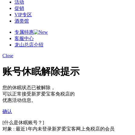
活动
促销
VIP专区
酒类馆
专属特惠
客服中心
龙山总店介绍
Close
账号休眠解除提示
您的休眠状态已被解除，
可以正常接受新罗爱宝客免税店的
优惠活动信息。
确认
[什么是休眠账号？]
对象 : 最近1年内未登录新罗爱宝客网上免税店的会员