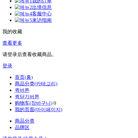
我的订单
出境信息
客服中心
来访指南
我的收藏
查看更多
请登录后查看收藏商品。
登录
首页(홈)
商品分类(카테고리)
퀵버튼
퀵닫기버튼
购物车(장바구니)
0
我的页面(마이페이지)
商品分类
品牌区