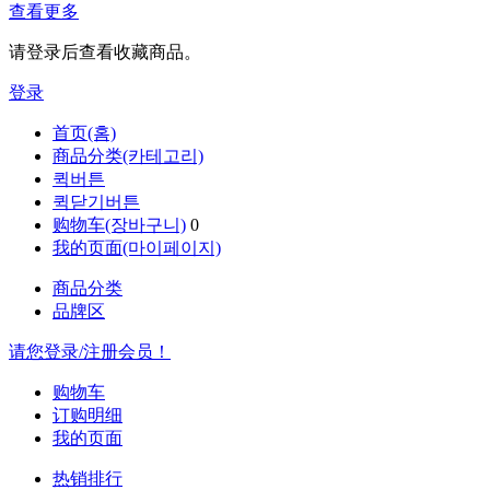
查看更多
请登录后查看收藏商品。
登录
首页(홈)
商品分类(카테고리)
퀵버튼
퀵닫기버튼
购物车(장바구니)
0
我的页面(마이페이지)
商品分类
品牌区
请您登录/注册会员！
购物车
订购明细
我的页面
热销排行