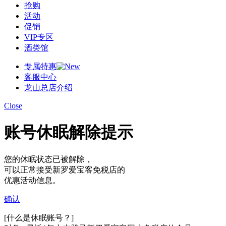
抢购
活动
促销
VIP专区
酒类馆
专属特惠
客服中心
龙山总店介绍
Close
账号休眠解除提示
您的休眠状态已被解除，
可以正常接受新罗爱宝客免税店的
优惠活动信息。
确认
[什么是休眠账号？]