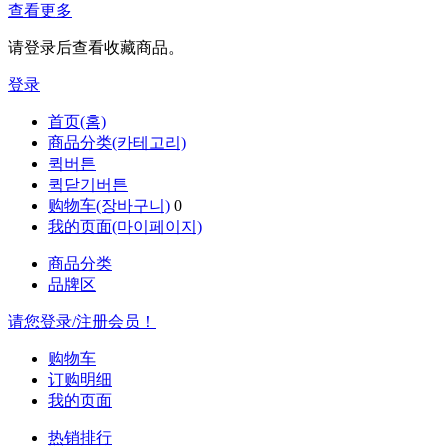
查看更多
请登录后查看收藏商品。
登录
首页(홈)
商品分类(카테고리)
퀵버튼
퀵닫기버튼
购物车(장바구니)
0
我的页面(마이페이지)
商品分类
品牌区
请您登录/注册会员！
购物车
订购明细
我的页面
热销排行