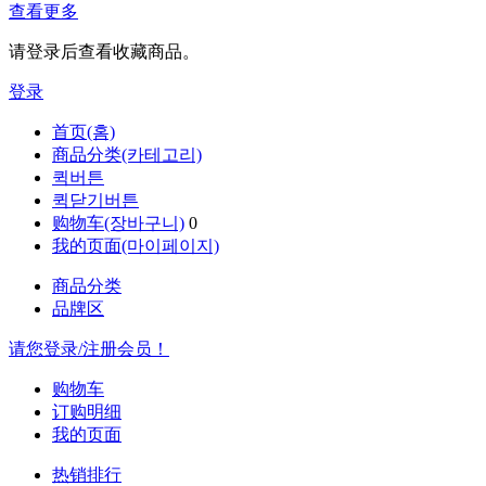
查看更多
请登录后查看收藏商品。
登录
首页(홈)
商品分类(카테고리)
퀵버튼
퀵닫기버튼
购物车(장바구니)
0
我的页面(마이페이지)
商品分类
品牌区
请您登录/注册会员！
购物车
订购明细
我的页面
热销排行