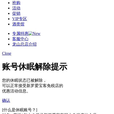
抢购
活动
促销
VIP专区
酒类馆
专属特惠
客服中心
龙山总店介绍
Close
账号休眠解除提示
您的休眠状态已被解除，
可以正常接受新罗爱宝客免税店的
优惠活动信息。
确认
[什么是休眠账号？]