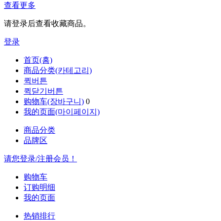
查看更多
请登录后查看收藏商品。
登录
首页(홈)
商品分类(카테고리)
퀵버튼
퀵닫기버튼
购物车(장바구니)
0
我的页面(마이페이지)
商品分类
品牌区
请您登录/注册会员！
购物车
订购明细
我的页面
热销排行