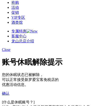
抢购
活动
促销
VIP专区
酒类馆
专属特惠
客服中心
龙山总店介绍
Close
账号休眠解除提示
您的休眠状态已被解除，
可以正常接受新罗爱宝客免税店的
优惠活动信息。
确认
[什么是休眠账号？]