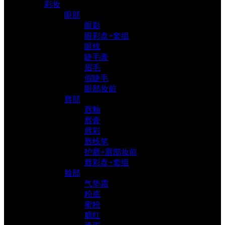
彩妆
眼部
眼影
眼彩盘+套组
眼线
睫毛膏
眉毛
假睫毛
眼部妆前
唇部
唇釉
唇膏
唇彩
唇线笔
护唇+唇部妆前
唇彩盘+套组
脸部
气垫霜
粉底
蜜粉
腮红