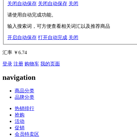
关闭自动保存
关闭自动保存
关闭
请使用自动完成功能。
输入搜索词，可方便查看相关词汇以及推荐商品
开启自动保存
打开自动完成
关闭
汇率
￥6.74
登录
注册
购物车
我的页面
navigation
商品分类
品牌分类
热销排行
抢购
活动
促销
会员特卖区