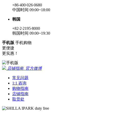
+86
·
400
·
026
·
0680
中国时间 09:00~18:00
韩国
+82
·
2
·
2195
·
8000
韩国时间 09:00~19:30
手机版
手机购物
更便捷
更实惠！
店铺指南
官方微博
常见问题
1:1 咨询
购物指南
店铺指南
取货处