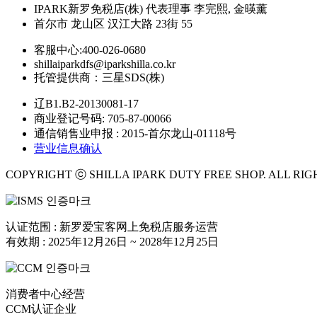
IPARK新罗免税店(株)
代表理事 李完熙, 金暎薰
首尔市 龙山区 汉江大路 23街 55
客服中心:400-026-0680
shillaiparkdfs@iparkshilla.co.kr
托管提供商：三星SDS(株)
辽B1.B2-20130081-17
商业登记号码: 705-87-00066
通信销售业申报 : 2015-首尔龙山-01118号
营业信息确认
COPYRIGHT ⓒ SHILLA IPARK DUTY FREE SHOP. ALL RIG
认证范围 : 新罗爱宝客网上免税店服务运营
有效期 : 2025年12月26日 ~ 2028年12月25日
消费者中心经营
CCM认证企业