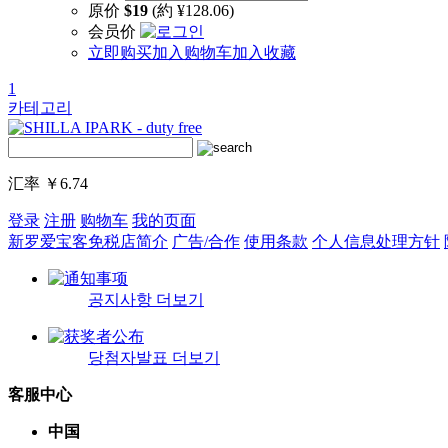
原价
$19
(約 ¥128.06)
会员价
立即购买
加入购物车
加入收藏
1
카테고리
汇率
￥6.74
登录
注册
购物车
我的页面
新罗爱宝客免税店简介
广告/合作
使用条款
个人信息处理方针
공지사항 더보기
당첨자발표 더보기
客服中心
中国