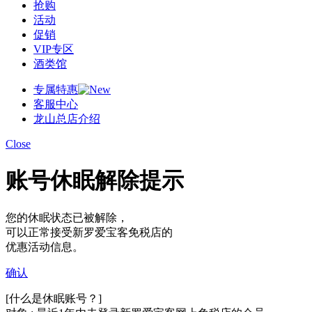
抢购
活动
促销
VIP专区
酒类馆
专属特惠
客服中心
龙山总店介绍
Close
账号休眠解除提示
您的休眠状态已被解除，
可以正常接受新罗爱宝客免税店的
优惠活动信息。
确认
[什么是休眠账号？]