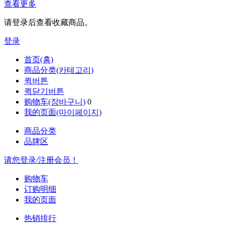
查看更多
请登录后查看收藏商品。
登录
首页(홈)
商品分类(카테고리)
퀵버튼
퀵닫기버튼
购物车(장바구니)
0
我的页面(마이페이지)
商品分类
品牌区
请您登录/注册会员！
购物车
订购明细
我的页面
热销排行