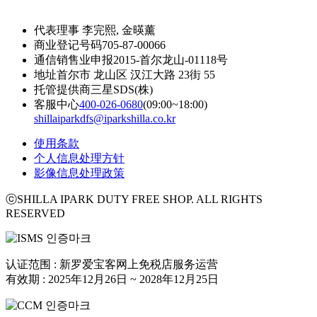
代表理事
李完熙, 金暎薰
商业登记号码
705-87-00066
通信销售业申报
2015-首尔龙山-01118号
地址
首尔市 龙山区 汉江大路 23街 55
托管提供商
三星SDS(株)
客服中心
400-026-0680
(09:00~18:00)
shillaiparkdfs@iparkshilla.co.kr
使用条款
个人信息处理方针
影像信息处理政策
ⓒSHILLA IPARK DUTY FREE SHOP. ALL RIGHTS
RESERVED
认证范围 : 新罗爱宝客网上免税店服务运营
有效期 : 2025年12月26日 ~ 2028年12月25日