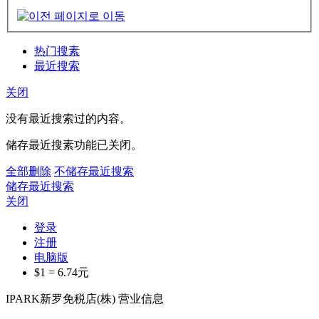
热门搜素
最近搜索
关闭
没有最近搜索过的内容。
储存最近搜素功能已关闭。
全部删除
不储存最近搜索
储存最近搜索
关闭
登录
注册
电脑版
$1 =
6.74
元
IPARK新罗免税店(株) 营业信息