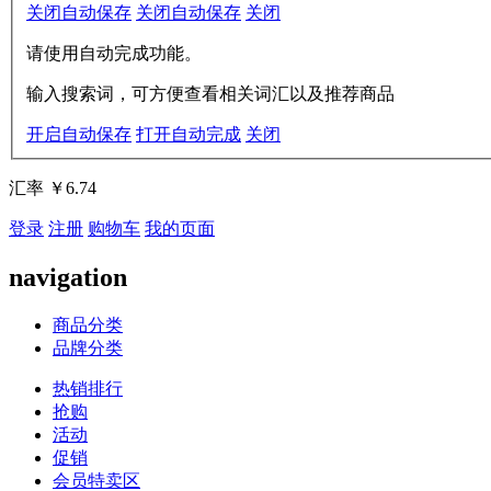
关闭自动保存
关闭自动保存
关闭
请使用自动完成功能。
输入搜索词，可方便查看相关词汇以及推荐商品
开启自动保存
打开自动完成
关闭
汇率
￥6.74
登录
注册
购物车
我的页面
navigation
商品分类
品牌分类
热销排行
抢购
活动
促销
会员特卖区