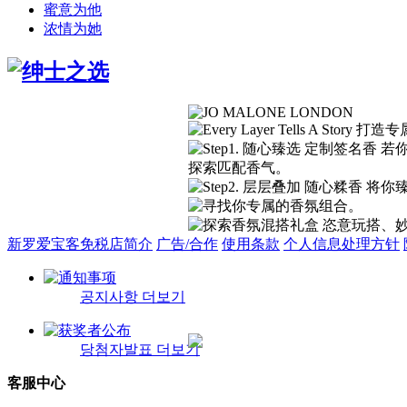
蜜意为他
浓情为她
新罗爱宝客免税店简介
广告/合作
使用条款
个人信息处理方针
공지사항 더보기
당첨자발표 더보기
客服中心