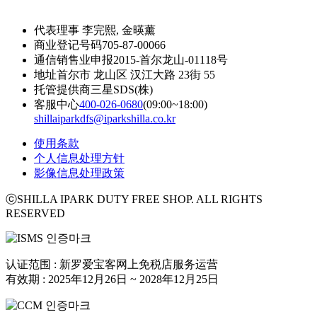
代表理事
李完熙, 金暎薰
商业登记号码
705-87-00066
通信销售业申报
2015-首尔龙山-01118号
地址
首尔市 龙山区 汉江大路 23街 55
托管提供商
三星SDS(株)
客服中心
400-026-0680
(09:00~18:00)
shillaiparkdfs@iparkshilla.co.kr
使用条款
个人信息处理方针
影像信息处理政策
ⓒSHILLA IPARK DUTY FREE SHOP. ALL RIGHTS
RESERVED
认证范围 : 新罗爱宝客网上免税店服务运营
有效期 : 2025年12月26日 ~ 2028年12月25日