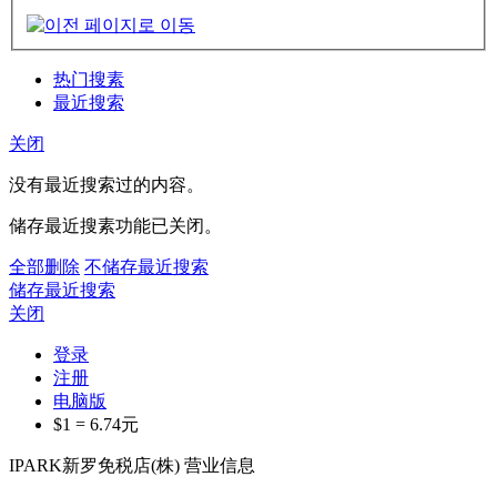
热门搜素
最近搜索
关闭
没有最近搜索过的内容。
储存最近搜素功能已关闭。
全部删除
不储存最近搜索
储存最近搜索
关闭
登录
注册
电脑版
$1 =
6.74
元
IPARK新罗免税店(株) 营业信息