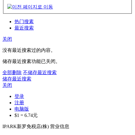
热门搜素
最近搜索
关闭
没有最近搜索过的内容。
储存最近搜素功能已关闭。
全部删除
不储存最近搜索
储存最近搜索
关闭
登录
注册
电脑版
$1 =
6.74
元
IPARK新罗免税店(株) 营业信息