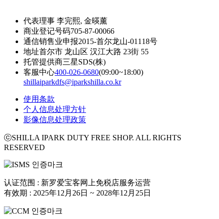
代表理事
李完熙, 金暎薰
商业登记号码
705-87-00066
通信销售业申报
2015-首尔龙山-01118号
地址
首尔市 龙山区 汉江大路 23街 55
托管提供商
三星SDS(株)
客服中心
400-026-0680
(09:00~18:00)
shillaiparkdfs@iparkshilla.co.kr
使用条款
个人信息处理方针
影像信息处理政策
ⓒSHILLA IPARK DUTY FREE SHOP. ALL RIGHTS
RESERVED
认证范围 : 新罗爱宝客网上免税店服务运营
有效期 : 2025年12月26日 ~ 2028年12月25日