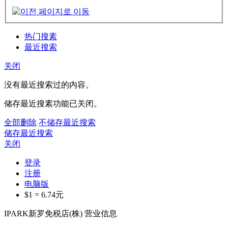
热门搜素
最近搜索
关闭
没有最近搜索过的内容。
储存最近搜素功能已关闭。
全部删除
不储存最近搜索
储存最近搜索
关闭
登录
注册
电脑版
$1 =
6.74
元
IPARK新罗免税店(株) 营业信息