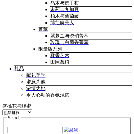
乌木与佛手柑
末药与冬加豆
柏木与葡萄藤
绯红虞美人
菁萃
紫萝兰与琥珀菁萃
玫瑰与白麝香菁萃
限量版系列
糅香艺术
田园蔬植
礼品
献礼美学
蜜意为他
浓情为她
令人心动的香氛混搭
杏桃花与蜂蜜
Search