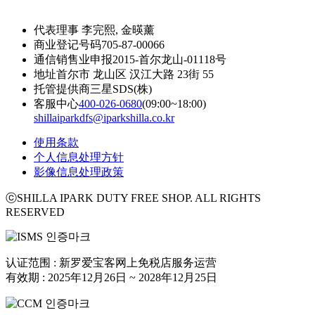
代表理事
李完熙, 金暎薰
商业登记号码
705-87-00066
通信销售业申报
2015-首尔龙山-01118号
地址
首尔市 龙山区 汉江大路 23街 55
托管提供商
三星SDS(株)
客服中心
400-026-0680
(09:00~18:00)
shillaiparkdfs@iparkshilla.co.kr
使用条款
个人信息处理方针
影像信息处理政策
ⓒSHILLA IPARK DUTY FREE SHOP. ALL RIGHTS
RESERVED
认证范围 : 新罗爱宝客网上免税店服务运营
有效期 : 2025年12月26日 ~ 2028年12月25日