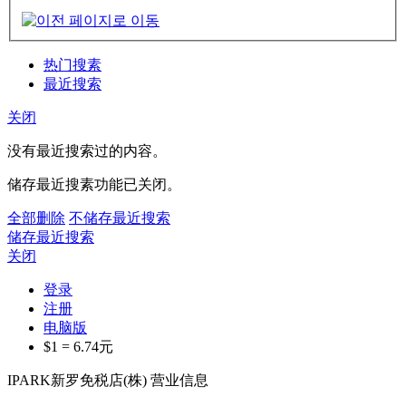
热门搜素
最近搜索
关闭
没有最近搜索过的内容。
储存最近搜素功能已关闭。
全部删除
不储存最近搜索
储存最近搜索
关闭
登录
注册
电脑版
$1 =
6.74
元
IPARK新罗免税店(株) 营业信息