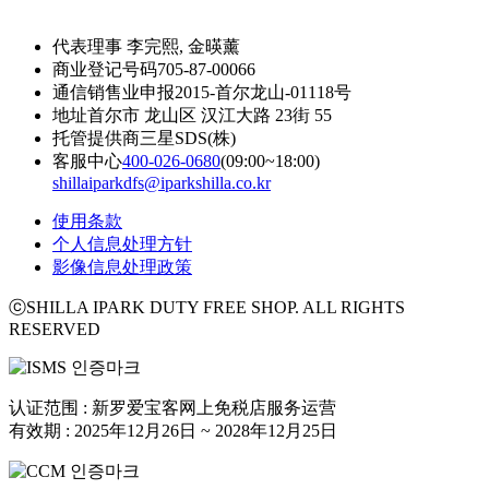
代表理事
李完熙, 金暎薰
商业登记号码
705-87-00066
通信销售业申报
2015-首尔龙山-01118号
地址
首尔市 龙山区 汉江大路 23街 55
托管提供商
三星SDS(株)
客服中心
400-026-0680
(09:00~18:00)
shillaiparkdfs@iparkshilla.co.kr
使用条款
个人信息处理方针
影像信息处理政策
ⓒSHILLA IPARK DUTY FREE SHOP. ALL RIGHTS
RESERVED
认证范围 : 新罗爱宝客网上免税店服务运营
有效期 : 2025年12月26日 ~ 2028年12月25日