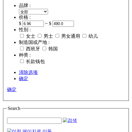
品牌 :
价格 :
$
~ $
性别 :
女士
男士
男女通用
幼儿
制造国或产地 :
西班牙
韩国
种类 :
长款钱包
清除选项
确定
确定
Search