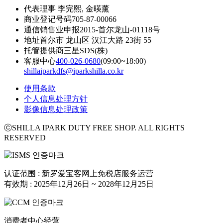
代表理事
李完熙, 金暎薰
商业登记号码
705-87-00066
通信销售业申报
2015-首尔龙山-01118号
地址
首尔市 龙山区 汉江大路 23街 55
托管提供商
三星SDS(株)
客服中心
400-026-0680
(09:00~18:00)
shillaiparkdfs@iparkshilla.co.kr
使用条款
个人信息处理方针
影像信息处理政策
ⓒSHILLA IPARK DUTY FREE SHOP. ALL RIGHTS
RESERVED
认证范围 : 新罗爱宝客网上免税店服务运营
有效期 : 2025年12月26日 ~ 2028年12月25日
消费者中心经营