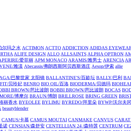
A/帕尔玛之水
ACTIMON
ACTTO
ADDICTION
ADIDAS EYEWE
ARTHA
ALIFE DESIGN
ALLO
ALLSAINTS
ALPHA OPTRON
A
APERIRE/爱菲丽
APM MONACO
ARAMIS/雅男士
ARENCIA
A
VENE/雅漾
Abecassis/弗朗西斯阿贝西斯酒庄
Aesop/伊索
allie
IAGA/巴黎世家 太阳镜
BALLANTINE'S/百龄坛
BALLY/巴利
BA
EFIT/贝玲妃
BENRO
BIO OIL/百洛
BIODERMA/贝德玛
BIOHEA
OBBI BROWN/芭比波朗
BOBBI BROWN/芭比波朗
BOCAS
BO
MORE/博摩尔
BRAUN/博朗
BRILLROSE
BRING GREEN
BRIS
/宝格丽香水
BYEOLEE
BYLIMU
BYREDO/拜里朵
BYWP/沃尔夫
品
beautyblender
N
CAMUS/卡慕
CAMUS MOUTAI
CANMAKE
CANVUS
CARAT
/圣诺
CENSIAN/森舒安
CENTELLIAN 24 /森特莲
CENTRUM
CE