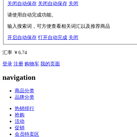
关闭自动保存
关闭自动保存
关闭
请使用自动完成功能。
输入搜索词，可方便查看相关词汇以及推荐商品
开启自动保存
打开自动完成
关闭
汇率
￥6.74
登录
注册
购物车
我的页面
navigation
商品分类
品牌分类
热销排行
抢购
活动
促销
会员特卖区