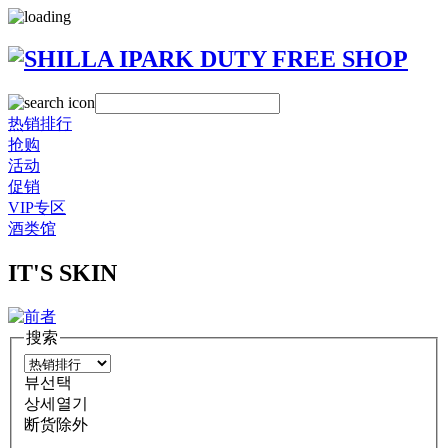
热销排行
抢购
活动
促销
VIP专区
酒类馆
IT'S SKIN
搜索
뷰선택
상세열기
断货除外