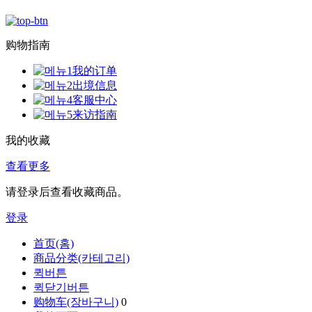
购物指南
我的订单
出境信息
客服中心
来访指南
我的收藏
查看更多
请登录后查看收藏商品。
登录
首页(홈)
商品分类(카테고리)
퀵버튼
퀵닫기버튼
购物车(장바구니)
0