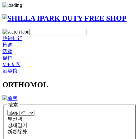
热销排行
抢购
活动
促销
VIP专区
酒类馆
ORTHOMOL
搜索
뷰선택
상세열기
断货除外