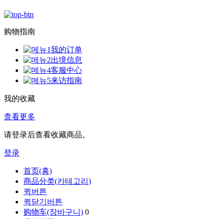
购物指南
我的订单
出境信息
客服中心
来访指南
我的收藏
查看更多
请登录后查看收藏商品。
登录
首页(홈)
商品分类(카테고리)
퀵버튼
퀵닫기버튼
购物车(장바구니)
0