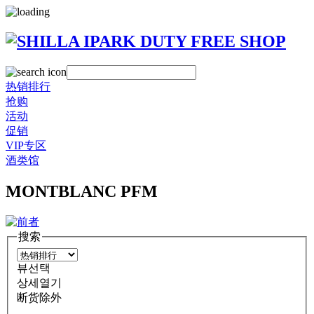
热销排行
抢购
活动
促销
VIP专区
酒类馆
MONTBLANC PFM
搜索
뷰선택
상세열기
断货除外