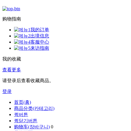
购物指南
我的订单
出境信息
客服中心
来访指南
我的收藏
查看更多
请登录后查看收藏商品。
登录
首页(홈)
商品分类(카테고리)
퀵버튼
퀵닫기버튼
购物车(장바구니)
0