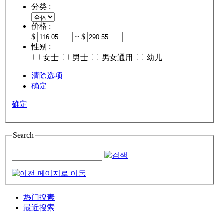
分类 :
价格 :
$
~ $
性别 :
女士
男士
男女通用
幼儿
清除选项
确定
确定
Search
热门搜素
最近搜索