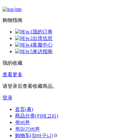
购物指南
我的订单
出境信息
客服中心
来访指南
我的收藏
查看更多
请登录后查看收藏商品。
登录
首页(홈)
商品分类(카테고리)
퀵버튼
퀵닫기버튼
购物车(장바구니)
0