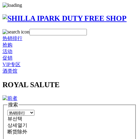
热销排行
抢购
活动
促销
VIP专区
酒类馆
ROYAL SALUTE
搜索
뷰선택
상세열기
断货除外