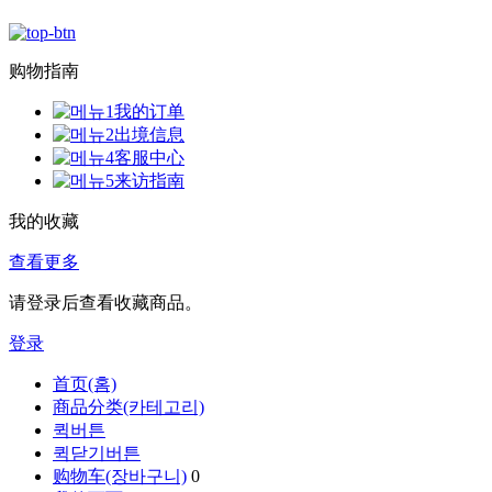
购物指南
我的订单
出境信息
客服中心
来访指南
我的收藏
查看更多
请登录后查看收藏商品。
登录
首页(홈)
商品分类(카테고리)
퀵버튼
퀵닫기버튼
购物车(장바구니)
0