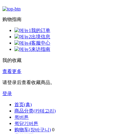
购物指南
我的订单
出境信息
客服中心
来访指南
我的收藏
查看更多
请登录后查看收藏商品。
登录
首页(홈)
商品分类(카테고리)
퀵버튼
퀵닫기버튼
购物车(장바구니)
0