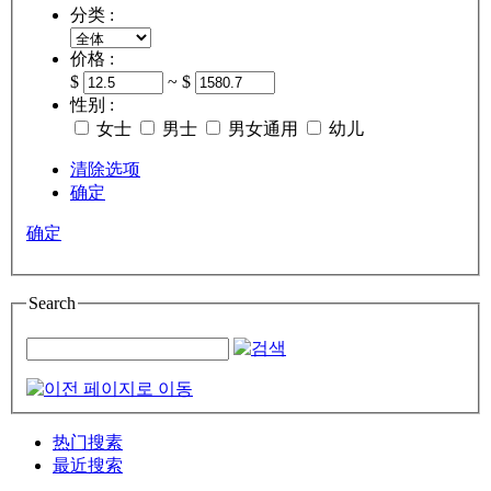
分类 :
价格 :
$
~ $
性别 :
女士
男士
男女通用
幼儿
清除选项
确定
确定
Search
热门搜素
最近搜索