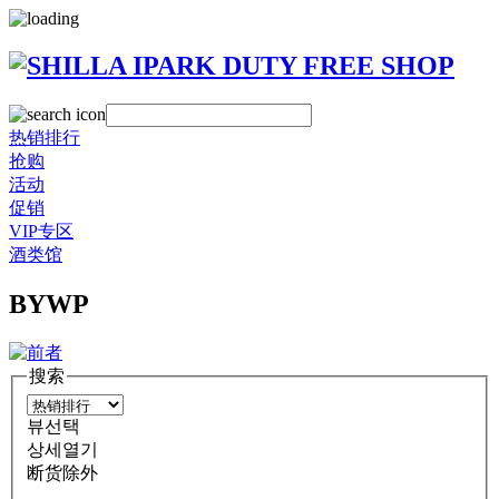
热销排行
抢购
活动
促销
VIP专区
酒类馆
BYWP
搜索
뷰선택
상세열기
断货除外