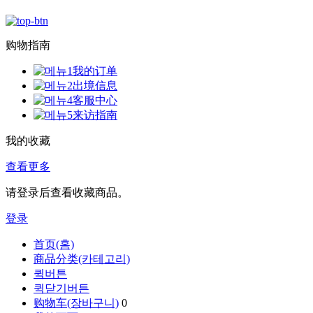
购物指南
我的订单
出境信息
客服中心
来访指南
我的收藏
查看更多
请登录后查看收藏商品。
登录
首页(홈)
商品分类(카테고리)
퀵버튼
퀵닫기버튼
购物车(장바구니)
0