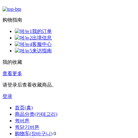
购物指南
我的订单
出境信息
客服中心
来访指南
我的收藏
查看更多
请登录后查看收藏商品。
登录
首页(홈)
商品分类(카테고리)
퀵버튼
퀵닫기버튼
购物车(장바구니)
0