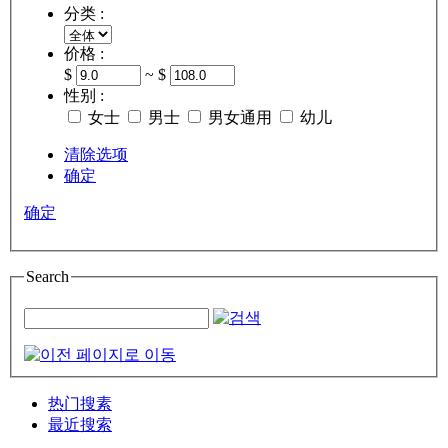
分类 :
价格 :
$
~ $
性别 :
女士
男士
男女通用
幼儿
清除选项
确定
确定
Search
热门搜素
最近搜索