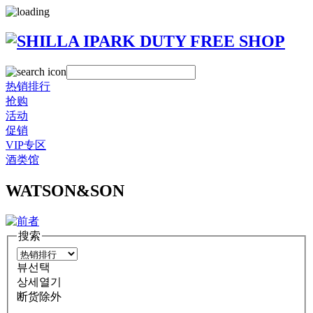
热销排行
抢购
活动
促销
VIP专区
酒类馆
WATSON&SON
搜索
뷰선택
상세열기
断货除外