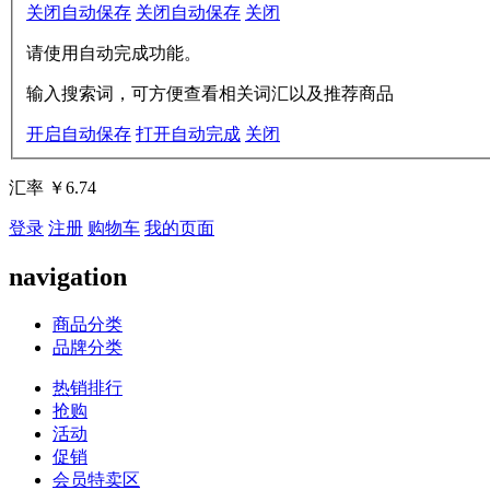
关闭自动保存
关闭自动保存
关闭
请使用自动完成功能。
输入搜索词，可方便查看相关词汇以及推荐商品
开启自动保存
打开自动完成
关闭
汇率
￥6.74
登录
注册
购物车
我的页面
navigation
商品分类
品牌分类
热销排行
抢购
活动
促销
会员特卖区