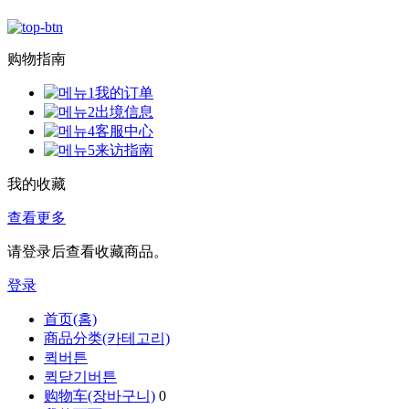
购物指南
我的订单
出境信息
客服中心
来访指南
我的收藏
查看更多
请登录后查看收藏商品。
登录
首页(홈)
商品分类(카테고리)
퀵버튼
퀵닫기버튼
购物车(장바구니)
0