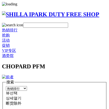
热销排行
抢购
活动
促销
VIP专区
酒类馆
CHOPARD PFM
搜索
뷰선택
상세열기
断货除外