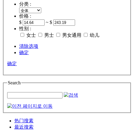
分类 :
价格 :
$
~ $
性别 :
女士
男士
男女通用
幼儿
清除选项
确定
确定
Search
热门搜素
最近搜索