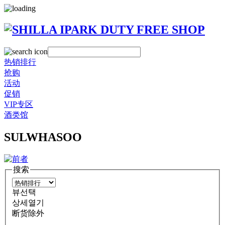
热销排行
抢购
活动
促销
VIP专区
酒类馆
SULWHASOO
搜索
뷰선택
상세열기
断货除外