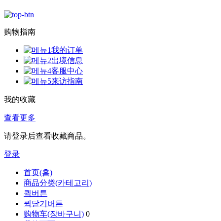
购物指南
我的订单
出境信息
客服中心
来访指南
我的收藏
查看更多
请登录后查看收藏商品。
登录
首页(홈)
商品分类(카테고리)
퀵버튼
퀵닫기버튼
购物车(장바구니)
0