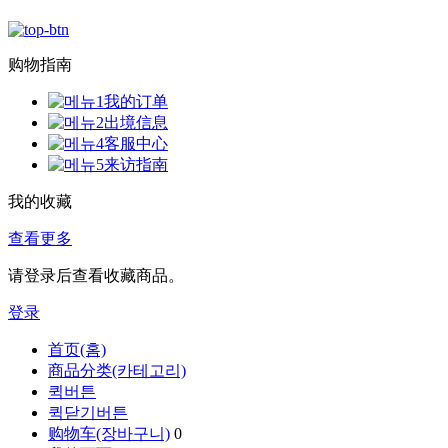
购物指南
我的订单
出境信息
客服中心
来访指南
我的收藏
查看更多
请登录后查看收藏商品。
登录
首页(홈)
商品分类(카테고리)
퀵버튼
퀵닫기버튼
购物车(장바구니)
0