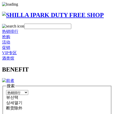
热销排行
抢购
活动
促销
VIP专区
酒类馆
BENEFIT
搜索
뷰선택
상세열기
断货除外