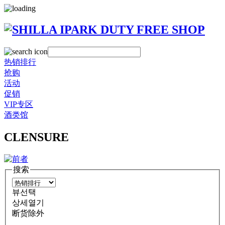
热销排行
抢购
活动
促销
VIP专区
酒类馆
CLENSURE
搜索
뷰선택
상세열기
断货除外