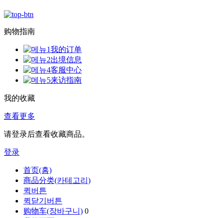
购物指南
我的订单
出境信息
客服中心
来访指南
我的收藏
查看更多
请登录后查看收藏商品。
登录
首页(홈)
商品分类(카테고리)
퀵버튼
퀵닫기버튼
购物车(장바구니)
0