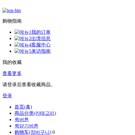
购物指南
我的订单
出境信息
客服中心
来访指南
我的收藏
查看更多
请登录后查看收藏商品。
登录
首页(홈)
商品分类(카테고리)
퀵버튼
퀵닫기버튼
购物车(장바구니)
0