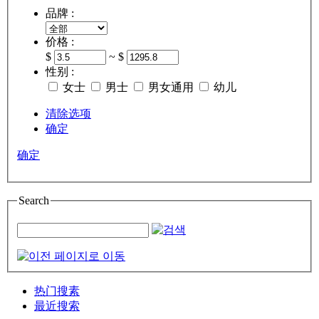
品牌 :
价格 :
$
~ $
性别 :
女士
男士
男女通用
幼儿
清除选项
确定
确定
Search
热门搜素
最近搜索