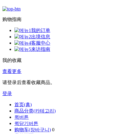
购物指南
我的订单
出境信息
客服中心
来访指南
我的收藏
查看更多
请登录后查看收藏商品。
登录
首页(홈)
商品分类(카테고리)
퀵버튼
퀵닫기버튼
购物车(장바구니)
0