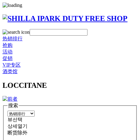
热销排行
抢购
活动
促销
VIP专区
酒类馆
LOCCITANE
搜索
뷰선택
상세열기
断货除外