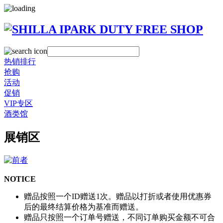
热销排行
抢购
活动
促销
VIP专区
酒类馆
展销区
NOTICE
赠品按照一个ID赠送1次。赠品以打折或者使用优惠券
后的最终结算价格为基准而赠送。
赠品只按照一个订单号赠送，不同订单购买金额不可合