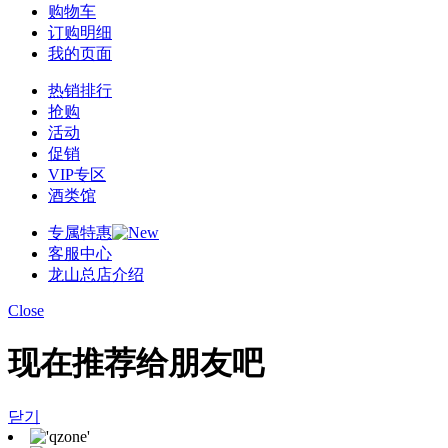
购物车
订购明细
我的页面
热销排行
抢购
活动
促销
VIP专区
酒类馆
专属特惠
客服中心
龙山总店介绍
Close
现在推荐给朋友吧
닫기