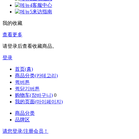
客服中心
来访指南
我的收藏
查看更多
请登录后查看收藏商品。
登录
首页(홈)
商品分类(카테고리)
퀵버튼
퀵닫기버튼
购物车(장바구니)
0
我的页面(마이페이지)
商品分类
品牌区
请您登录/注册会员！