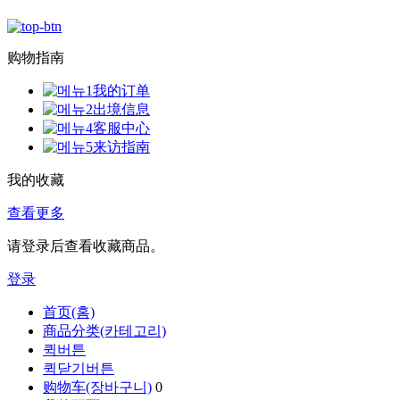
购物指南
我的订单
出境信息
客服中心
来访指南
我的收藏
查看更多
请登录后查看收藏商品。
登录
首页(홈)
商品分类(카테고리)
퀵버튼
퀵닫기버튼
购物车(장바구니)
0