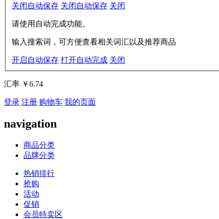
关闭自动保存
关闭自动保存
关闭
请使用自动完成功能。
输入搜索词，可方便查看相关词汇以及推荐商品
开启自动保存
打开自动完成
关闭
汇率
￥6.74
登录
注册
购物车
我的页面
navigation
商品分类
品牌分类
热销排行
抢购
活动
促销
会员特卖区