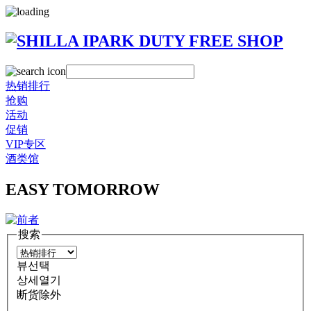
热销排行
抢购
活动
促销
VIP专区
酒类馆
EASY TOMORROW
搜索
뷰선택
상세열기
断货除外