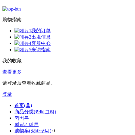
购物指南
我的订单
出境信息
客服中心
来访指南
我的收藏
查看更多
请登录后查看收藏商品。
登录
首页(홈)
商品分类(카테고리)
퀵버튼
퀵닫기버튼
购物车(장바구니)
0