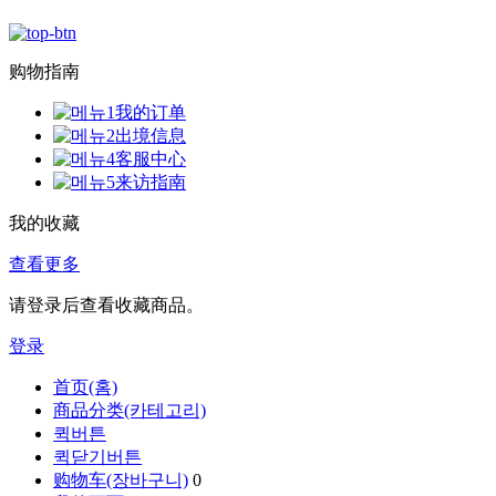
购物指南
我的订单
出境信息
客服中心
来访指南
我的收藏
查看更多
请登录后查看收藏商品。
登录
首页(홈)
商品分类(카테고리)
퀵버튼
퀵닫기버튼
购物车(장바구니)
0