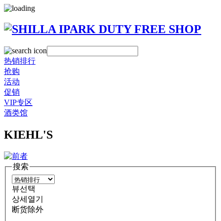
热销排行
抢购
活动
促销
VIP专区
酒类馆
KIEHL'S
搜索
뷰선택
상세열기
断货除外