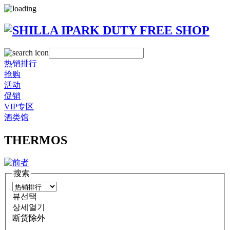
热销排行
抢购
活动
促销
VIP专区
酒类馆
THERMOS
搜索
뷰선택
상세열기
断货除外