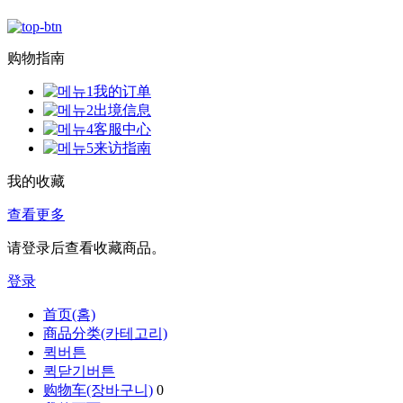
购物指南
我的订单
出境信息
客服中心
来访指南
我的收藏
查看更多
请登录后查看收藏商品。
登录
首页(홈)
商品分类(카테고리)
퀵버튼
퀵닫기버튼
购物车(장바구니)
0