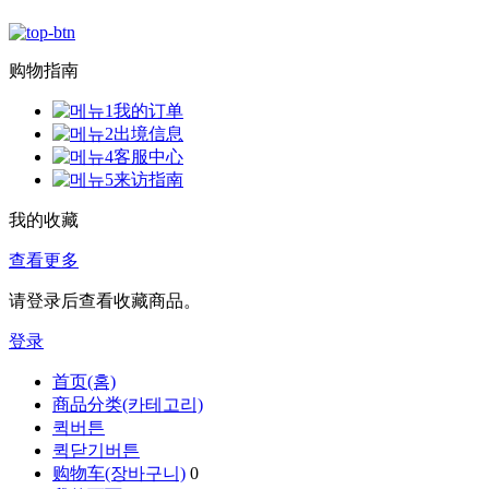
购物指南
我的订单
出境信息
客服中心
来访指南
我的收藏
查看更多
请登录后查看收藏商品。
登录
首页(홈)
商品分类(카테고리)
퀵버튼
퀵닫기버튼
购物车(장바구니)
0