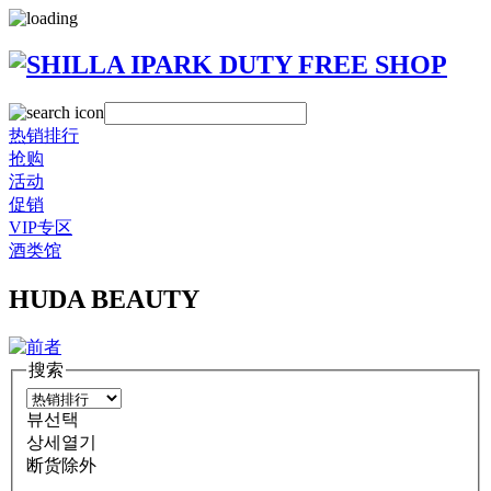
热销排行
抢购
活动
促销
VIP专区
酒类馆
HUDA BEAUTY
搜索
뷰선택
상세열기
断货除外