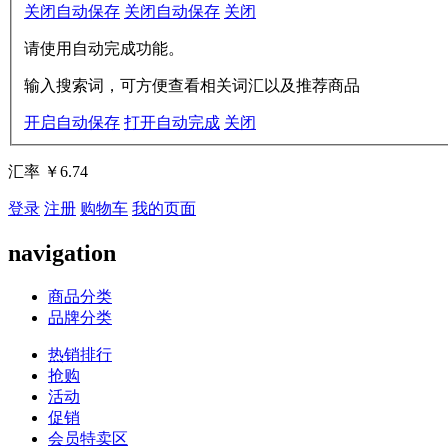
关闭自动保存
关闭自动保存
关闭
请使用自动完成功能。
输入搜索词，可方便查看相关词汇以及推荐商品
开启自动保存
打开自动完成
关闭
汇率
￥6.74
登录
注册
购物车
我的页面
navigation
商品分类
品牌分类
热销排行
抢购
活动
促销
会员特卖区