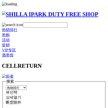
热销排行
抢购
活动
促销
VIP专区
酒类馆
CELLRETURN
搜索
뷰선택
상세열기
断货除外