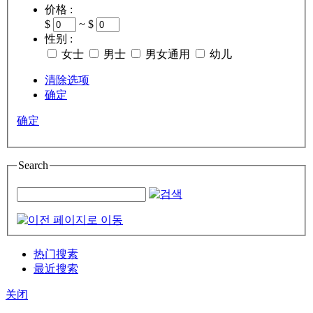
价格 :
$
~ $
性别 :
女士
男士
男女通用
幼儿
清除选项
确定
确定
Search
热门搜素
最近搜索
关闭