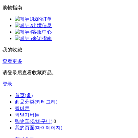
购物指南
我的订单
出境信息
客服中心
来访指南
我的收藏
查看更多
请登录后查看收藏商品。
登录
首页(홈)
商品分类(카테고리)
퀵버튼
퀵닫기버튼
购物车(장바구니)
0
我的页面(마이페이지)