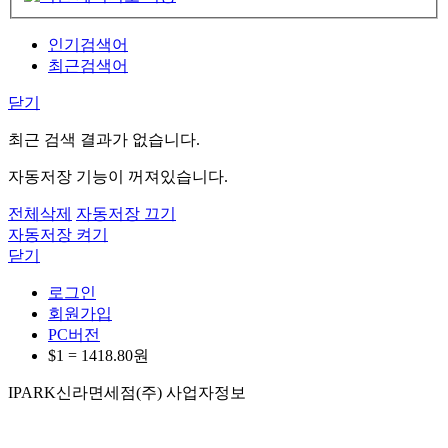
인기검색어
최근검색어
닫기
최근 검색 결과가 없습니다.
자동저장 기능이 꺼져있습니다.
전체삭제
자동저장 끄기
자동저장 켜기
닫기
로그인
회원가입
PC버전
$1 =
1418.80
원
IPARK신라면세점(주) 사업자정보