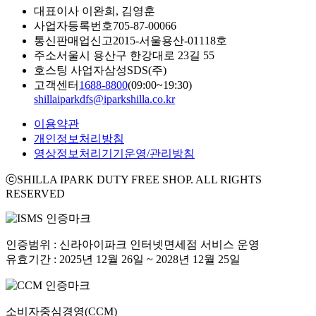
대표이사
이완희, 김영훈
사업자등록번호
705-87-00066
통신판매업신고
2015-서울용산-01118호
주소
서울시 용산구 한강대로 23길 55
호스팅 사업자
삼성SDS(주)
고객센터
1688-8800
(09:00~19:30)
shillaiparkdfs@iparkshilla.co.kr
이용약관
개인정보처리방침
영상정보처리기기운영/관리방침
ⓒSHILLA IPARK DUTY FREE SHOP. ALL RIGHTS
RESERVED
인증범위 : 신라아이파크 인터넷면세점 서비스 운영
유효기간 : 2025년 12월 26일 ~ 2028년 12월 25일
소비자중심경영(CCM)