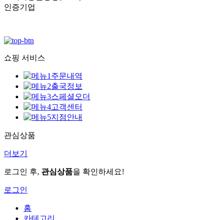
인증기업
쇼핑 서비스
주문내역
출국정보
스페셜오더
고객센터
지점안내
관심상품
더보기
로그인 후,
관심상품
을 확인하세요!
로그인
홈
카테고리