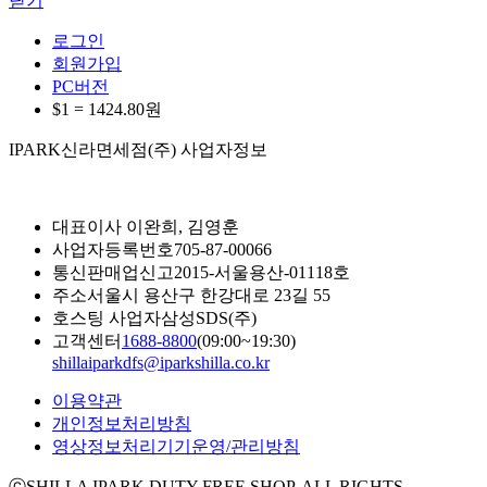
닫기
로그인
회원가입
PC버전
$1 =
1424.80
원
IPARK신라면세점(주) 사업자정보
대표이사
이완희, 김영훈
사업자등록번호
705-87-00066
통신판매업신고
2015-서울용산-01118호
주소
서울시 용산구 한강대로 23길 55
호스팅 사업자
삼성SDS(주)
고객센터
1688-8800
(09:00~19:30)
shillaiparkdfs@iparkshilla.co.kr
이용약관
개인정보처리방침
영상정보처리기기운영/관리방침
ⓒSHILLA IPARK DUTY FREE SHOP. ALL RIGHTS