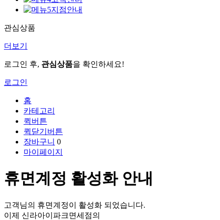
지점안내
관심상품
더보기
로그인 후,
관심상품
을 확인하세요!
로그인
홈
카테고리
퀵버튼
퀵닫기버튼
장바구니
0
마이페이지
휴면계정 활성화 안내
고객님의 휴면계정이 활성화 되었습니다.
이제 신라아이파크면세점의