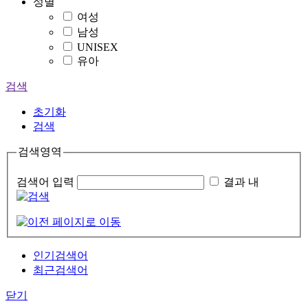
성별
여성
남성
UNISEX
유아
검색
초기화
검색
검색영역
검색어 입력
결과 내
인기검색어
최근검색어
닫기