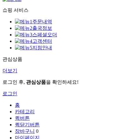
쇼핑 서비스
주문내역
출국정보
스페셜오더
고객센터
지점안내
관심상품
더보기
로그인 후,
관심상품
을 확인하세요!
로그인
홈
카테고리
퀵버튼
퀵닫기버튼
장바구니
0
마이페이지