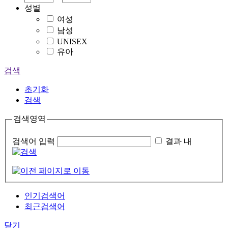
성별
여성
남성
UNISEX
유아
검색
초기화
검색
검색영역
검색어 입력
결과 내
인기검색어
최근검색어
닫기