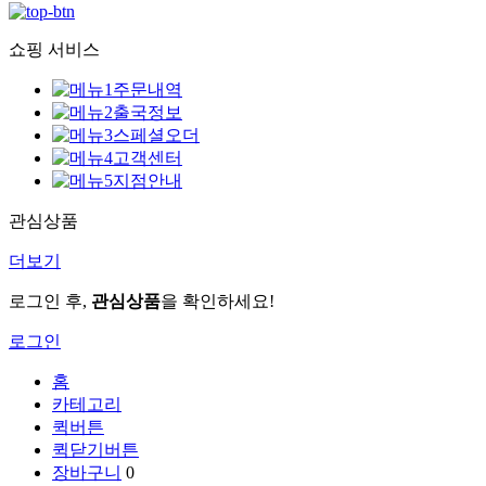
쇼핑 서비스
주문내역
출국정보
스페셜오더
고객센터
지점안내
관심상품
더보기
로그인 후,
관심상품
을 확인하세요!
로그인
홈
카테고리
퀵버튼
퀵닫기버튼
장바구니
0