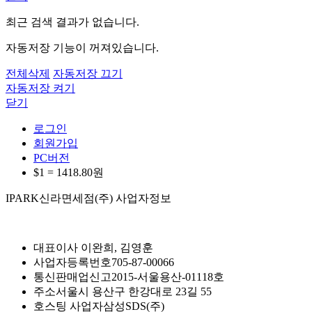
최근 검색 결과가 없습니다.
자동저장 기능이 꺼져있습니다.
전체삭제
자동저장 끄기
자동저장 켜기
닫기
로그인
회원가입
PC버전
$1 =
1418.80
원
IPARK신라면세점(주) 사업자정보
대표이사
이완희, 김영훈
사업자등록번호
705-87-00066
통신판매업신고
2015-서울용산-01118호
주소
서울시 용산구 한강대로 23길 55
호스팅 사업자
삼성SDS(주)