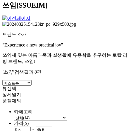
쓰임[SSUEIM]
브랜드 소개
"Experience a new practical joy"
쓰임새 있는 아름다움과 실생활에 유용함을 추구하는 토탈 리
빙 브랜드, 쓰임!
'쓰임'
검색결과
0
건
뷰선택
상세열기
품절제외
카테고리
가격($)
~