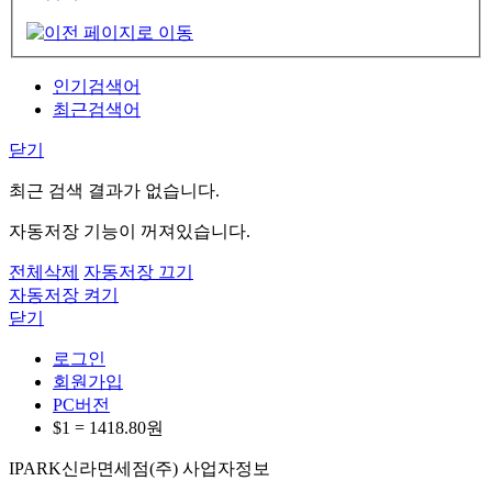
인기검색어
최근검색어
닫기
최근 검색 결과가 없습니다.
자동저장 기능이 꺼져있습니다.
전체삭제
자동저장 끄기
자동저장 켜기
닫기
로그인
회원가입
PC버전
$1 =
1418.80
원
IPARK신라면세점(주) 사업자정보