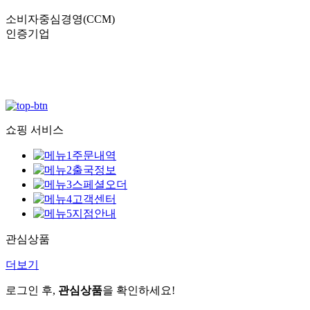
소비자중심경영(CCM)
인증기업
쇼핑 서비스
주문내역
출국정보
스페셜오더
고객센터
지점안내
관심상품
더보기
로그인 후,
관심상품
을 확인하세요!