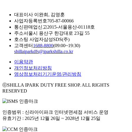
대표이사
이완희, 김영훈
사업자등록번호
705-87-00066
통신판매업신고
2015-서울용산-01118호
주소
서울시 용산구 한강대로 23길 55
호스팅 사업자
삼성SDS(주)
고객센터
1688-8800
(09:00~19:30)
shillaiparkdfs@iparkshilla.co.kr
이용약관
개인정보처리방침
영상정보처리기기운영/관리방침
ⓒSHILLA IPARK DUTY FREE SHOP. ALL RIGHTS
RESERVED
인증범위 : 신라아이파크 인터넷면세점 서비스 운영
유효기간 : 2025년 12월 26일 ~ 2028년 12월 25일