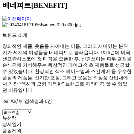
베네피트[BENEFIT]
브랜드 소개
창의적인 제품, 웃음를 자아내는 이름, 그리고 재미있는 분위
기가 세계의 여성들을 베네피트로 불러옵니다. 1976년에 미국
샌프란시스코에 첫 매장을 오픈한 후, 신경쓰이는 피부 결점을
순식간에 커버해주는 독창적인 페이크-잇츠 제품들로 성공할
수 있었습니다. 환상적인 색조 메이크업과 스킨케어 등 우수한
품질의 제품들, 신기한 포장, 그리고 웃음은 화장품 산업내에
서 가장 “액션과 모험 가득한” 브랜드로 자리매김 할 수 있었
던 이유입니다.
'베네피트'
검색결과
0
건
뷰선택
상세열기
품절제외