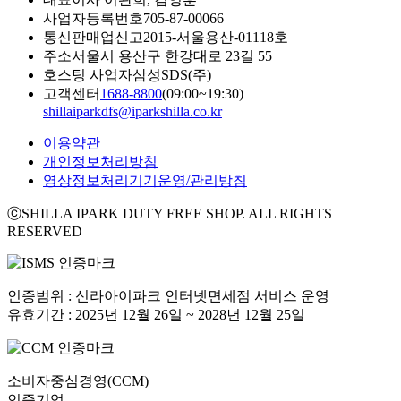
사업자등록번호
705-87-00066
통신판매업신고
2015-서울용산-01118호
주소
서울시 용산구 한강대로 23길 55
호스팅 사업자
삼성SDS(주)
고객센터
1688-8800
(09:00~19:30)
shillaiparkdfs@iparkshilla.co.kr
이용약관
개인정보처리방침
영상정보처리기기운영/관리방침
ⓒSHILLA IPARK DUTY FREE SHOP. ALL RIGHTS
RESERVED
인증범위 : 신라아이파크 인터넷면세점 서비스 운영
유효기간 : 2025년 12월 26일 ~ 2028년 12월 25일
소비자중심경영(CCM)
인증기업