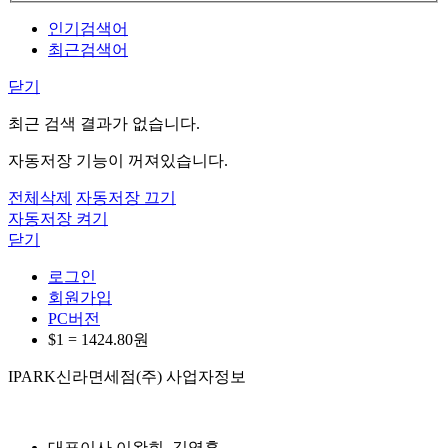
인기검색어
최근검색어
닫기
최근 검색 결과가 없습니다.
자동저장 기능이 꺼져있습니다.
전체삭제
자동저장 끄기
자동저장 켜기
닫기
로그인
회원가입
PC버전
$1 =
1424.80
원
IPARK신라면세점(주) 사업자정보
대표이사
이완희, 김영훈