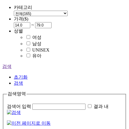
카테고리
가격($)
~
성별
여성
남성
UNISEX
유아
검색
초기화
검색
검색영역
검색어 입력
결과 내