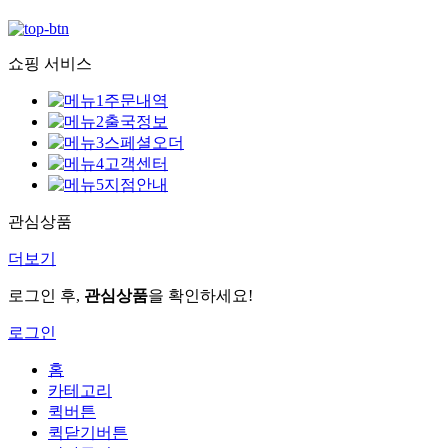
쇼핑 서비스
주문내역
출국정보
스페셜오더
고객센터
지점안내
관심상품
더보기
로그인 후,
관심상품
을 확인하세요!
로그인
홈
카테고리
퀵버튼
퀵닫기버튼