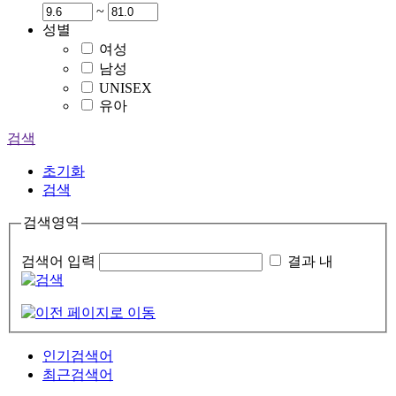
~
성별
여성
남성
UNISEX
유아
검색
초기화
검색
검색영역
검색어 입력
결과 내
인기검색어
최근검색어